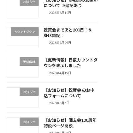
お知らせ
について ※追記あり
2026年6月11日
祝賀会まであと200日！＆
カウントダウン
SNS開設！
2026年4月29日
【更新情報】日数カウントダ
更新情報
ウンを表示しました
2026年4月19日
【お知らせ】祝賀会 のお申
お知らせ
込フォームについて
2026年3月5日
【お知らせ】湘友会100周年
お知らせ
特設ページ開設
2026年2月23日