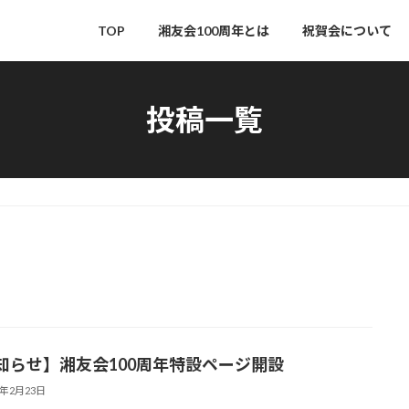
TOP
湘友会100周年とは
祝賀会について
投稿一覧
知らせ】湘友会100周年特設ページ開設
6年2月23日