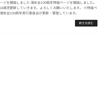
ージを開設しました 湘友会100周年特設ページを開設しました。
は順次更新していきます。よろしくお願いいたします。 ※特設ペ
湘友会100周年実行委員会が更新・管理しています。
続きを読む